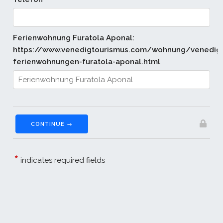
Ferienwohnung Furatola Aponal:
https://www.venedigtourismus.com/wohnung/venedig
ferienwohnungen-furatola-aponal.html
CONTINUE →
*
indicates required fields