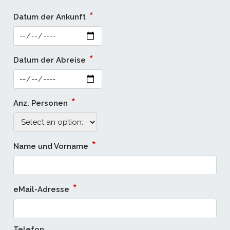
*
Datum der Ankunft
*
Datum der Abreise
*
Anz. Personen
*
Name und Vorname
*
eMail-Adresse
Telefon