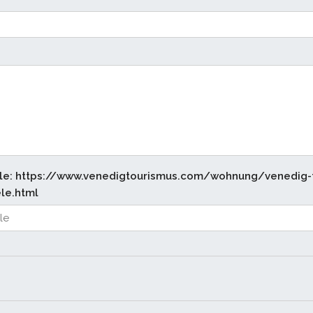
ele: https://www.venedigtourismus.com/wohnung/venedig
le.html