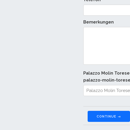
Bemerkungen
Palazzo Molin Tores
palazzo-molin-torese
CONTINUE →