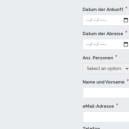
*
Datum der Ankunft
*
Datum der Abreise
*
Anz. Personen
*
Name und Vorname
*
eMail-Adresse
Telefon