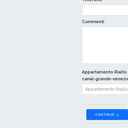
Commenti
Appartamento Rialto 
canal-grande-venezi
CONTINUE →