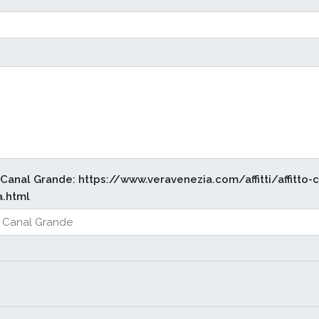
Canal Grande: https://www.veravenezia.com/affitti/affitto-c
a.html