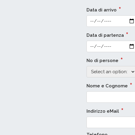
*
Data di arrivo
*
Data di partenza
*
No di persone
*
Nome e Cognome
*
Indirizzo eMail
Telefono