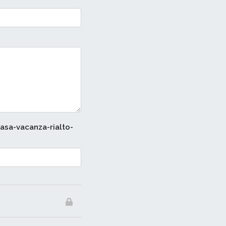
asa-vacanza-rialto-