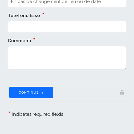
*
Telefono fisso
*
Commenti
CONTINUE →
*
indicates required fields