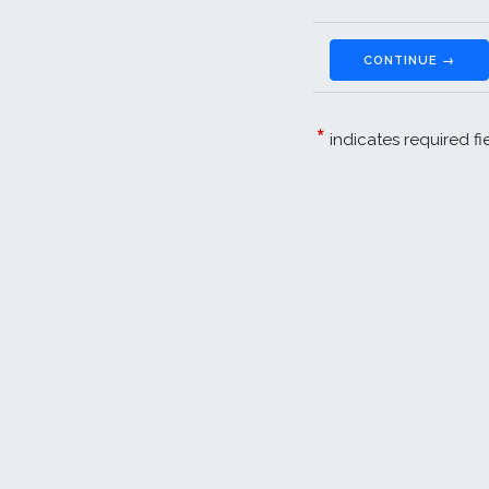
CONTINUE →
*
indicates required fi