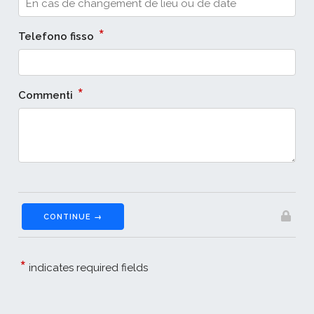
*
Telefono fisso
*
Commenti
CONTINUE →
*
indicates required fields