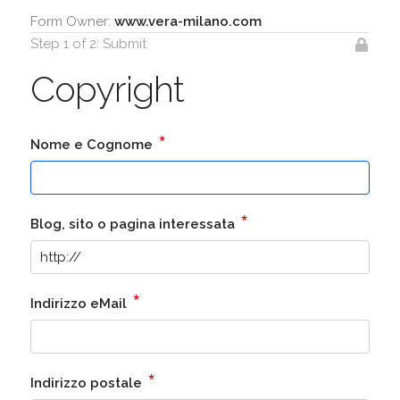
Form Owner:
www.vera-milano.com
Step 1 of 2: Submit
Copyright
*
Nome e Cognome
*
Blog, sito o pagina interessata
*
Indirizzo eMail
*
Indirizzo postale