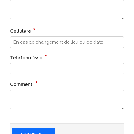
*
Cellulare
*
Telefono fisso
*
Commenti
CONTINUE →