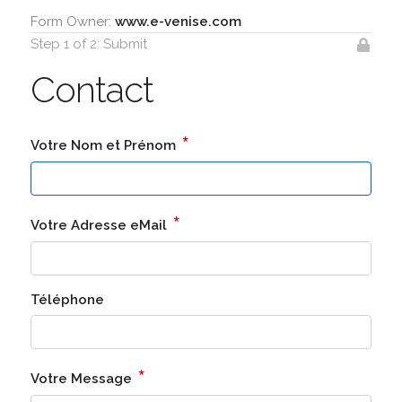
Form Owner:
www.e-venise.com
Step 1 of 2: Submit
Contact
*
Votre Nom et Prénom
*
Votre Adresse eMail
Téléphone
*
Votre Message