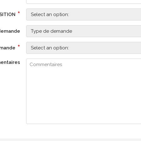
*
SITION
demande
*
demande
ntaires