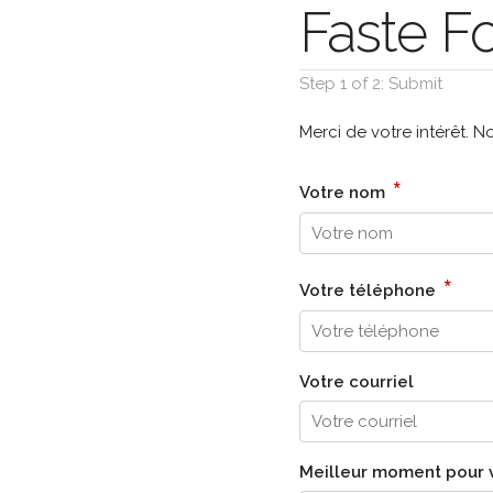
Faste F
Step 1 of 2: Submit
Merci de votre intérêt. 
*
Votre nom
*
Votre téléphone
Votre courriel
Meilleur moment pour v