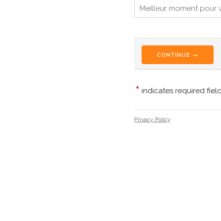
CONTINUE →
*
indicates required fiel
Privacy Policy