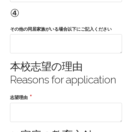
④
その他の同居家族がいる場合以下にご記入ください
本校志望の理由
Reasons for application
*
志望理由