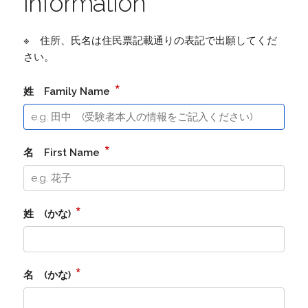
Information
※ 住所、氏名は住民票記載通りの表記で出願してくだ
さい。
*
姓 Family Name
*
名 First Name
*
姓 (かな)
*
名 (かな)