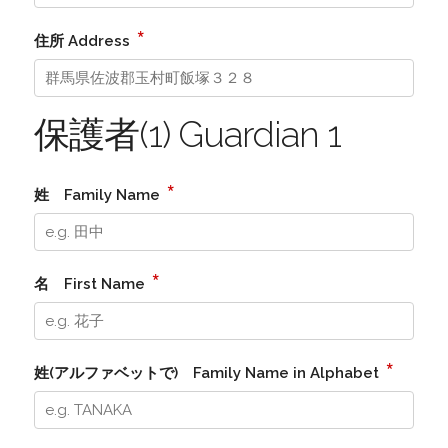
*
住所 Address
保護者(1) Guardian 1
*
姓 Family Name
*
名 First Name
*
姓(アルファベットで) Family Name in Alphabet