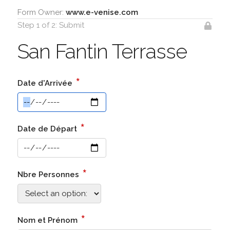
Form Owner:
www.e-venise.com
Step 1 of 2: Submit
San Fantin Terrasse
*
Date d'Arrivée
*
Date de Départ
*
Nbre Personnes
*
Nom et Prénom